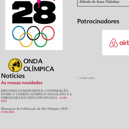
Alfredo de Jesus Vidinhas
< voltar atrás
DIPLOMACIA DESPORTIVA: COOPERAÇÃO
ENTRE O COMITÉ OLÍMPICO ANGOLANO E A
EMBAIXADA DA CHINA EM ANGOLA -
24-06-
2026
Mensagem de Celebração do Dia Olímpico 2026 -
24-06-2026