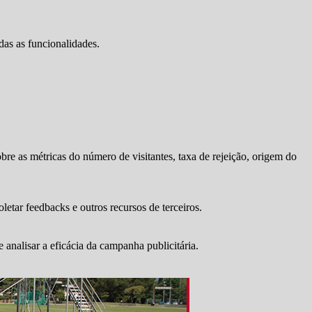
das as funcionalidades.
bre as métricas do número de visitantes, taxa de rejeição, origem do
letar feedbacks e outros recursos de terceiros.
 analisar a eficácia da campanha publicitária.