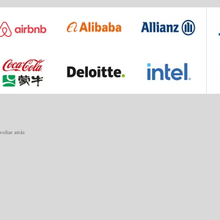
voltar atrás