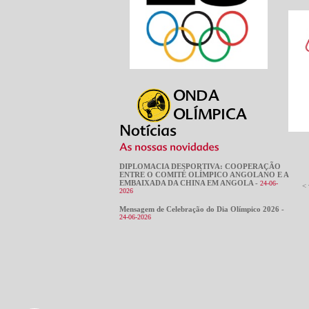
DIPLOMACIA DESPORTIVA: COOPERAÇÃO
ENTRE O COMITÉ OLÍMPICO ANGOLANO E A
EMBAIXADA DA CHINA EM ANGOLA -
24-06-
< 
2026
Mensagem de Celebração do Dia Olímpico 2026 -
24-06-2026