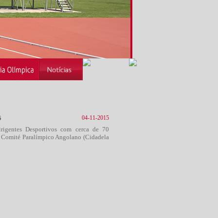
5
04-11-2015
rigentes Desportivos com cerca de 70
no Comité Paralímpico Angolano (Cidadela