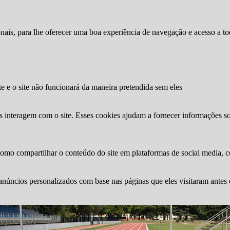
ionais, para lhe oferecer uma boa experiência de navegação e acesso a to
te e o site não funcionará da maneira pretendida sem eles
s interagem com o site. Esses cookies ajudam a fornecer informações so
como compartilhar o conteúdo do site em plataformas de social media, co
anúncios personalizados com base nas páginas que eles visitaram antes e