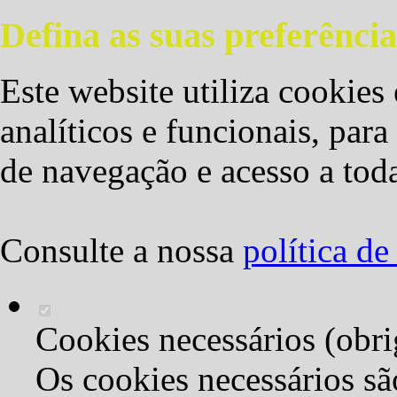
Defina as suas preferência
Este website utiliza cookies 
analíticos e funcionais, par
de navegação e acesso a toda
Consulte a nossa
política d
Cookies necessários (obri
Os cookies necessários sã