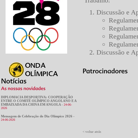
Trabalho:
Discussão e A
Regulamen
Regulamen
Regulamen
Regulamen
Discussão e Ap
DIPLOMACIA DESPORTIVA: COOPERAÇÃO
ENTRE O COMITÉ OLÍMPICO ANGOLANO E A
EMBAIXADA DA CHINA EM ANGOLA -
24-06-
2026
Mensagem de Celebração do Dia Olímpico 2026 -
24-06-2026
< voltar atrás