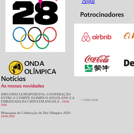
Aqui
DIPLOMACIA DESPORTIVA: COOPERAÇÃO
ENTRE O COMITÉ OLÍMPICO ANGOLANO E A
< voltar atrás
EMBAIXADA DA CHINA EM ANGOLA -
24-06-
2026
Mensagem de Celebração do Dia Olímpico 2026 -
24-06-2026