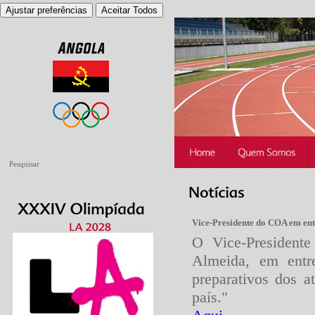
Ajustar preferências
Aceitar Todos
Vice-Presidente do COA em ent
O Vice-President
Almeida, em entre
preparativos dos a
país."