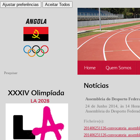
Ajustar preferências
Aceitar Todos
Assembleia do Desporto Fede
24 de Junho 2014, às 14 Horas
Assembleia do Desporto Federa
Ficheiro(s):
201406251126-convocatoria_assembl
201406251126-convocatoria_assembl