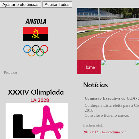
Ajustar preferências
Aceitar Todos
Comissão Executiva do COA -
Conheça a Lista eleita para a 
2016.
Consulte o ficheiro anexo.
Ficheiro(s):
201306171147-brochura.pdf