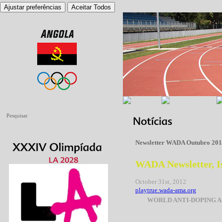
Ajustar preferências
Aceitar Todos
Newsletter WADA Outubro 20
WADA Newsletter, Is
October 31st, 2012
playtrue.wada-ama.org
WORLD ANTI-DOPING 