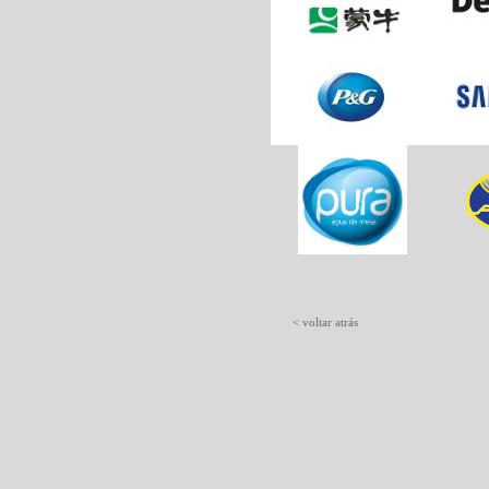
< voltar atrás