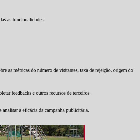
das as funcionalidades.
bre as métricas do número de visitantes, taxa de rejeição, origem do
letar feedbacks e outros recursos de terceiros.
 analisar a eficácia da campanha publicitária.