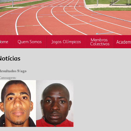
Resultados 9/ago
Canoagem: