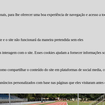
ionais, para lhe oferecer uma boa experiência de navegação e acesso a to
te e o site não funcionará da maneira pretendida sem eles
s interagem com o site. Esses cookies ajudam a fornecer informações so
como compartilhar o conteúdo do site em plataformas de social media, co
anúncios personalizados com base nas páginas que eles visitaram antes e