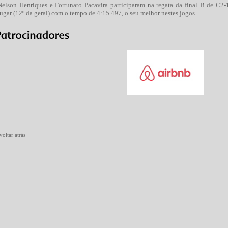
Nelson Henriques e Fortunato Pacavira participaram na regata da final B de C2-
lugar (12º da geral) com o tempo de 4:15.497, o seu melhor nestes jogos.
voltar atrás