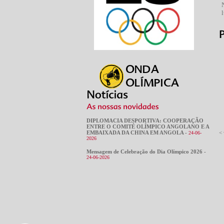
DIPLOMACIA DESPORTIVA: COOPERAÇÃO
ENTRE O COMITÉ OLÍMPICO ANGOLANO E A
EMBAIXADA DA CHINA EM ANGOLA -
< 
24-06-
2026
Mensagem de Celebração do Dia Olímpico 2026 -
24-06-2026