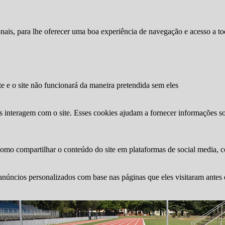
ionais, para lhe oferecer uma boa experiência de navegação e acesso a to
te e o site não funcionará da maneira pretendida sem eles
s interagem com o site. Esses cookies ajudam a fornecer informações so
como compartilhar o conteúdo do site em plataformas de social media, co
anúncios personalizados com base nas páginas que eles visitaram antes e