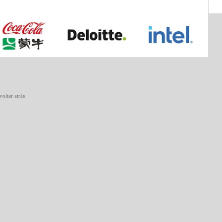
voltar atrás