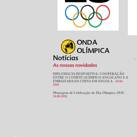
< 
DIPLOMACIA DESPORTIVA: COOPERAÇÃO
ENTRE O COMITÉ OLÍMPICO ANGOLANO E A
EMBAIXADA DA CHINA EM ANGOLA -
24-06-
2026
Mensagem de Celebração do Dia Olímpico 2026 -
24-06-2026