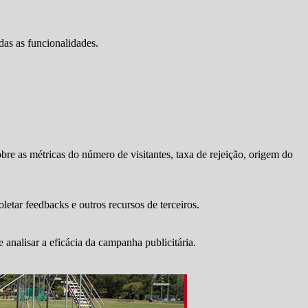
das as funcionalidades.
bre as métricas do número de visitantes, taxa de rejeição, origem do
letar feedbacks e outros recursos de terceiros.
 analisar a eficácia da campanha publicitária.