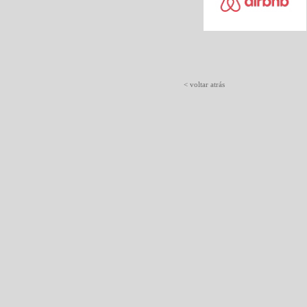
< voltar atrás