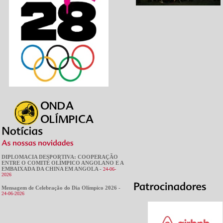
DIPLOMACIA DESPORTIVA: COOPERAÇÃO
ENTRE O COMITÉ OLÍMPICO ANGOLANO E A
EMBAIXADA DA CHINA EM ANGOLA -
24-06-
2026
Mensagem de Celebração do Dia Olímpico 2026 -
24-06-2026