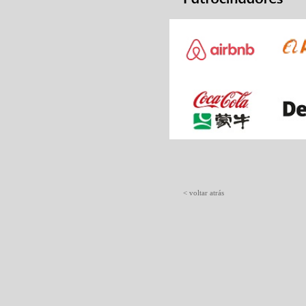
< voltar atrás