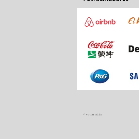
< voltar atrás