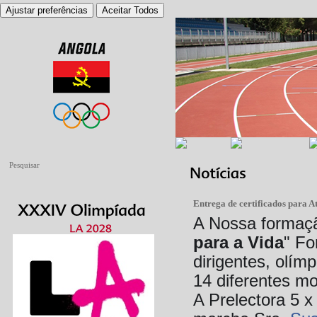
Ajustar preferências
Aceitar Todos
Entrega de certificados para 
A Nossa formaç
para a Vida
" Fo
dirigentes, olím
14 diferentes mo
A Prelectora 5