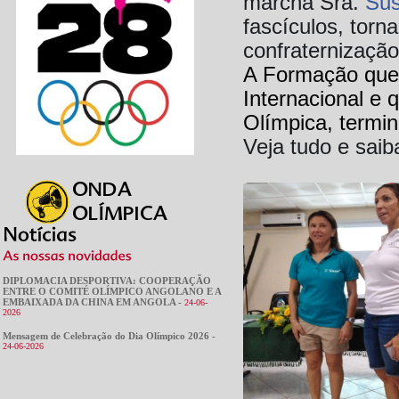
marcha Sra.
Sus
fascículos, tor
confraternização
A Formação que 
Internacional e 
Olímpica, termin
Veja tudo e sai
DIPLOMACIA DESPORTIVA: COOPERAÇÃO
ENTRE O COMITÉ OLÍMPICO ANGOLANO E A
EMBAIXADA DA CHINA EM ANGOLA -
24-06-
2026
Mensagem de Celebração do Dia Olímpico 2026 -
24-06-2026