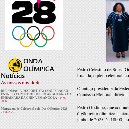
Pedro Celestino de Sousa G
Luanda, o pleito eleitoral, 
O antigo presidente da Fed
DIPLOMACIA DESPORTIVA: COOPERAÇÃO
Comissão Eleitoral, dirigida
ENTRE O COMITÉ OLÍMPICO ANGOLANO E A
EMBAIXADA DA CHINA EM ANGOLA -
24-06-
2026
Pedro Godinho, que acumulou
Mensagem de Celebração do Dia Olímpico 2026 -
24-06-2026
órgão reitor olímpico nacion
junho de 2025, às 18h00, n